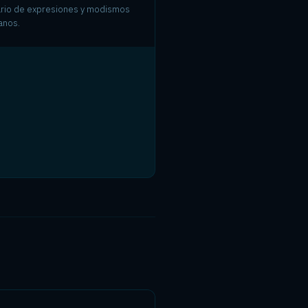
ario de expresiones y modismos
anos.